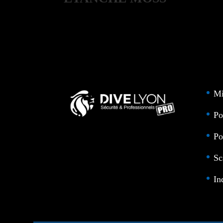
SAR
Mi
Po
Po
Sc
In