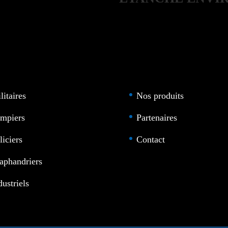
HYBRIDE
litaires
Nos produits
mpiers
Partenaires
liciers
Contact
aphandriers
dustriels