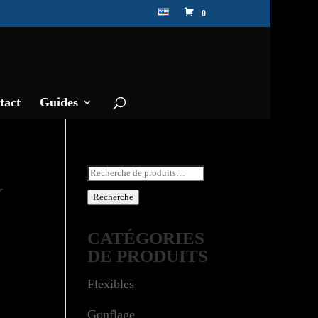
0
tact
Guides
Recherche
Y
pour :
Recherche
CATÉGORIES
DE PRODUITS
Flexibles
Gonflage