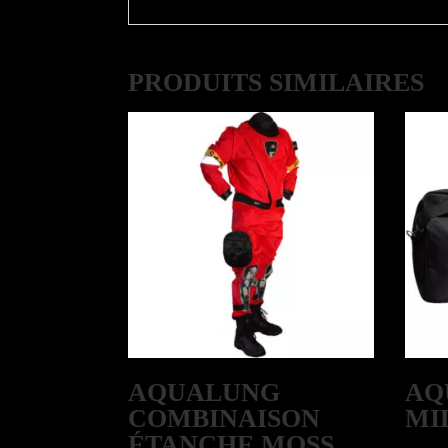
PRODUITS SIMILAIRES
AQUALUNG
AQ
COMBINAISON
MI
ÉTANCHE MOSS