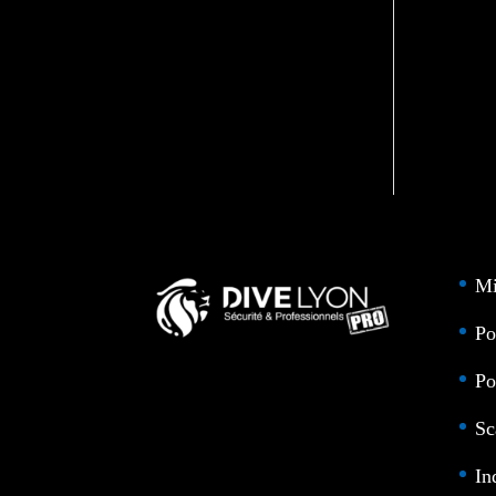
Mi
Po
Po
Sc
In