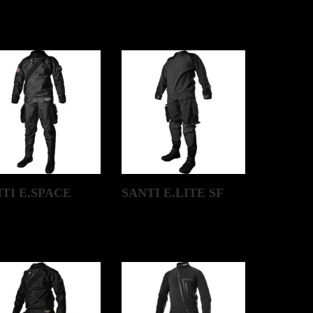
TI E.SPACE
SANTI E.LITE SF