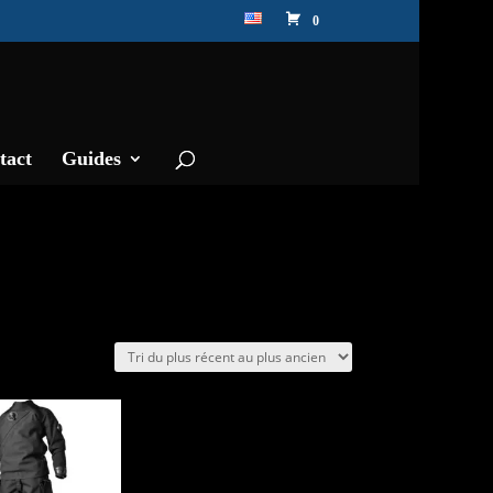
0
tact
Guides