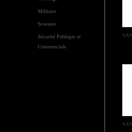
Militaire
Scooters
SAN
Sécurité Publique et
Commerciale
SA