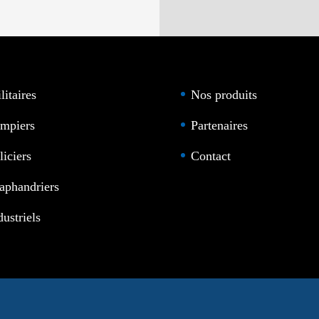
litaires
Nos produits
mpiers
Partenaires
liciers
Contact
aphandriers
dustriels