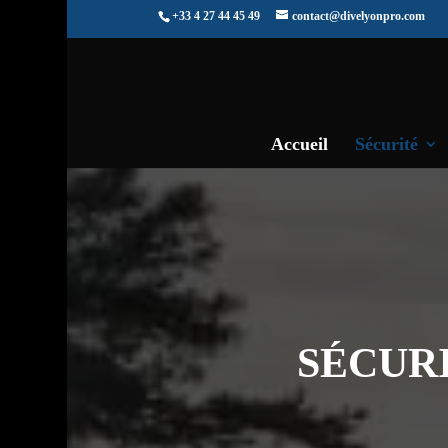
+33 4 27 44 45 49
contact@divelyonpro.com
Accueil
Sécurité
SÉCUR