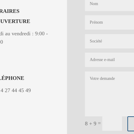
RAIRES
OUVERTURE
i au vendredi : 9:00 -
00
LÉPHONE
3
4 27 44 45 49
=
8 + 9