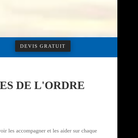
DEVIS GRATUIT
ES DE L'ORDRE
uvoir les accompagner et les aider sur chaque