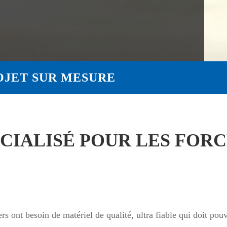
OJET SUR MESURE
CIALISÉ POUR LES FORC
ers ont besoin de matériel de qualité, ultra fiable qui doit po