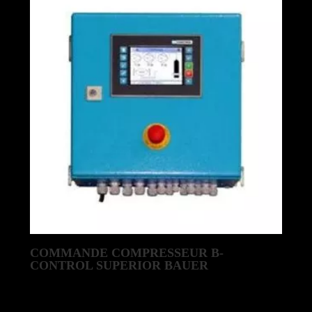
COMMANDE COMPRESSEUR B-
CONTROL SUPERIOR BAUER