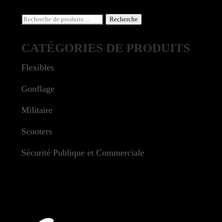
Recherche
Recherche
pour :
CATÉGORIES DE PRODUITS
Flexibles
Gonflage
Militaire
Scooters
Sécurité Publique et Commerciale