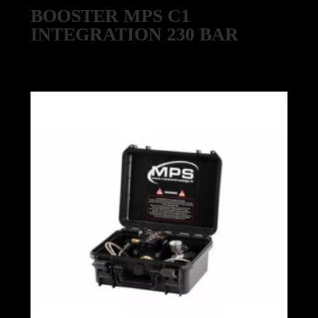
BOOSTER MPS C1
INTEGRATION 230 BAR