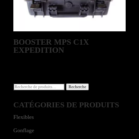
BOOSTER MPS C1X
EXPEDITION
Recherche
Recherche
pour :
CATÉGORIES DE PRODUITS
Flexibles
Gonflage