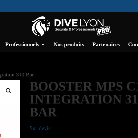
Professionnels
Nos produits
Partenaires
Con
ration 310 Bar
BOOSTER MPS C
INTEGRATION 31
BAR
Sur devis