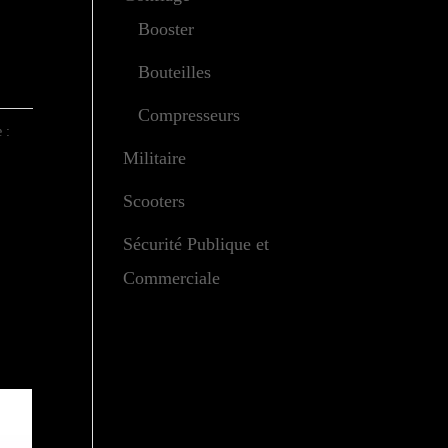
Booster
Bouteilles
Compresseurs
 :
Militaire
Scooters
Sécurité Publique et
Commerciale