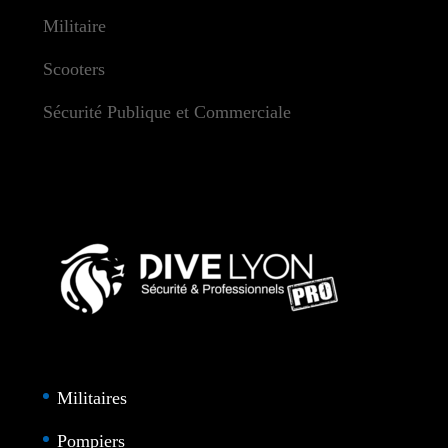
Militaire
Scooters
Sécurité Publique et Commerciale
Militaires
Pompiers