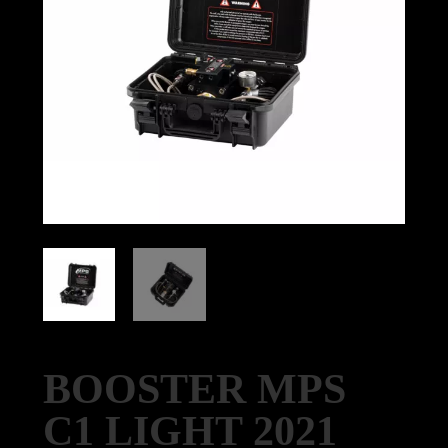
BOOSTER MPS
C1 LIGHT 2021