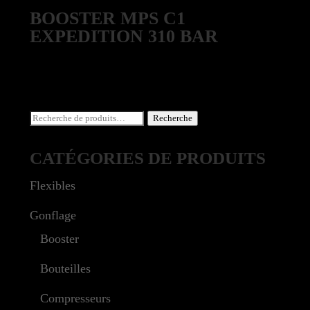
BOOSTER MPS C1
EXPEDITION 310 BAR
Recherche
Recherche
pour :
CATÉGORIES DE PRODUITS
Flexibles
Gonflage
Booster
Bouteilles
Compresseurs