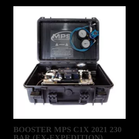
BOOSTER MPS C1X 2021 230
BAR (EX-EXPEDITION)