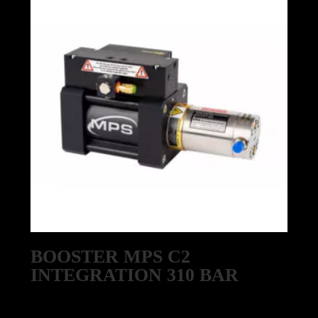
(Ex-
Expedition)
BOOSTER MPS C2
INTEGRATION 310 BAR