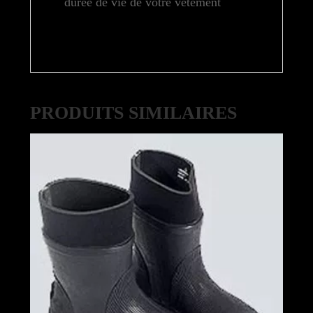
durée de vie de votre vêtement
PRODUITS SIMILAIRES