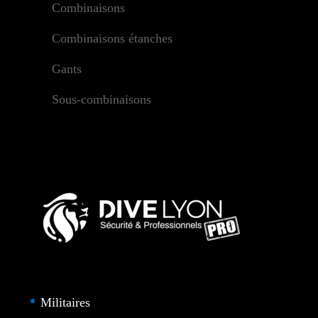
Combinaisons
Combinaisons étanches
Gants
Sous-combinaisons
Militaires