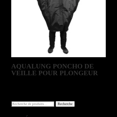
AQUALUNG PONCHO DE
VEILLE POUR PLONGEUR
Recherche
Recherche
pour :