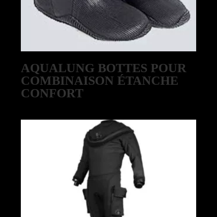
AQUALUNG BOTTES POUR
COMBINAISON ÉTANCHE
CONFORT