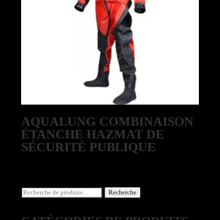
AQUALUNG COMBINAISON
ÉTANCHE HAZMAT DE
SÉCURITÉ PUBLIQUE
Recherche
Recherche
pour :