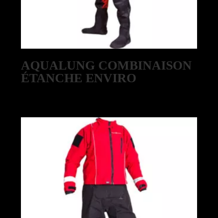
AQUALUNG COMBINAISON
ÉTANCHE ENVIRO