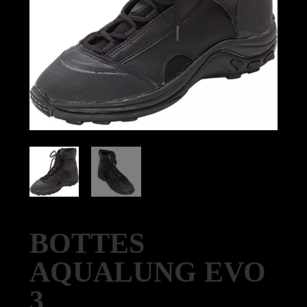
BOTTES
AQUALUNG EVO
3