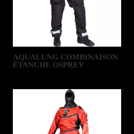
AQUALUNG COMBINAISON
ÉTANCHE OSPREY