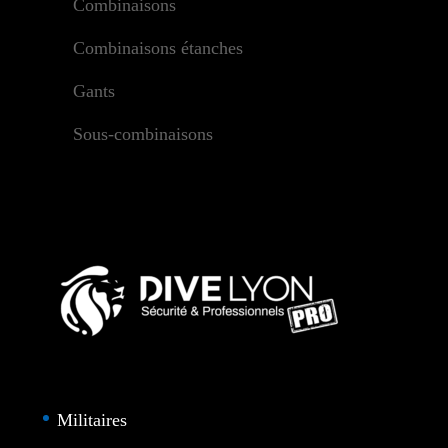
Combinaisons
Combinaisons étanches
Gants
Sous-combinaisons
Militaires