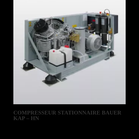
COMPRESSEUR STATIONNAIRE BAUER
KAP – HN