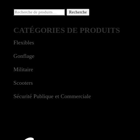
Recherche
Recherche
pour :
CATÉGORIES DE PRODUITS
Flexibles
Gonflage
Militaire
Scooters
Sécurité Publique et Commerciale