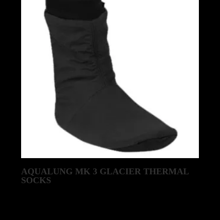
AQUALUNG MK 3 GLACIER THERMAL
SOCKS