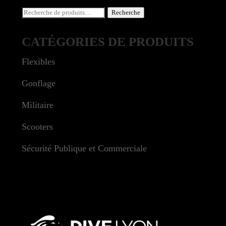
Recherche
Recherche
pour :
CATÉGORIES DE PRODUITS
Flexibles
Gonflage
Militaire
Scooters
Sécurité Publique et Commerciale