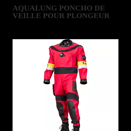
AQUALUNG PONCHO DE
VEILLE POUR PLONGEUR