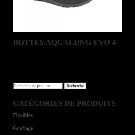
BOTTES AQUALUNG EVO 4
Recherche
Recherche
pour :
CATÉGORIES DE PRODUITS
Flexibles
Gonflage