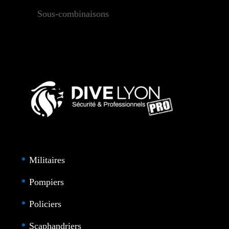
Sous-combinaisons
Militaires
Pompiers
Policiers
Scaphandriers