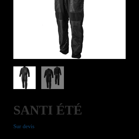
SANTI ÉTÉ
Sur devis