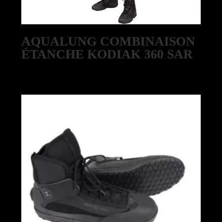
AQUALUNG COMBINAISON
ÉTANCHE KODIAK 360 SAR