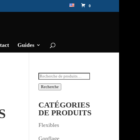
0
tact
Guides
Recherche
pour :
Recherche
CATÉGORIES
S
DE PRODUITS
Flexibles
Gonflage