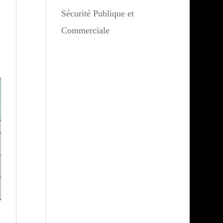
Sécurité Publique et
Commerciale