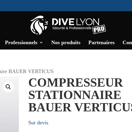
Professionnels
Nos produits
Partenaires
Con
nnaire BAUER VERTICUS
COMPRESSEUR
STATIONNAIRE
BAUER VERTICU
Sur devis