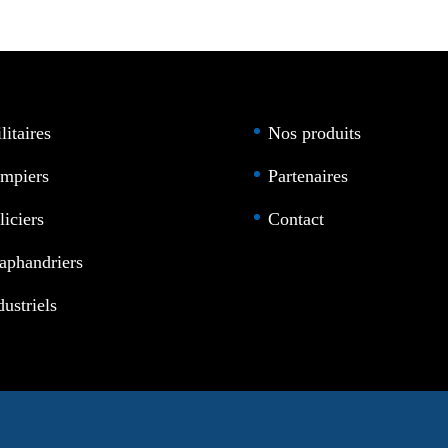
litaires
Nos produits
mpiers
Partenaires
liciers
Contact
aphandriers
dustriels