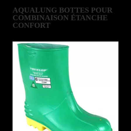
AQUALUNG BOTTES POUR
COMBINAISON ÉTANCHE
CONFORT